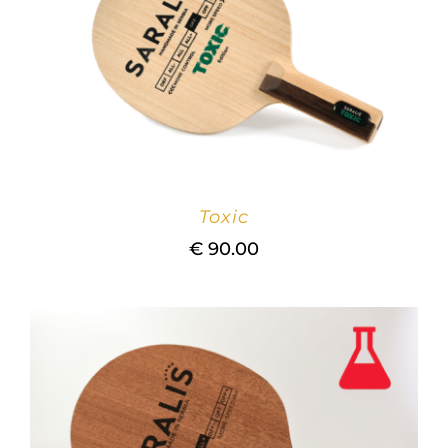
Toxic
€
90.00