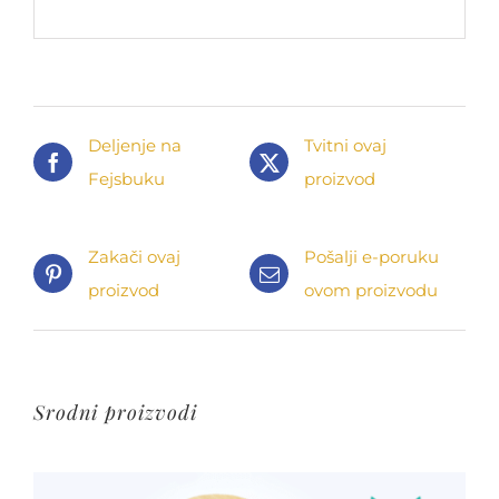
Deljenje na
Tvitni ovaj
Fejsbuku
proizvod
Zakači ovaj
Pošalji e-poruku
proizvod
ovom proizvodu
Srodni proizvodi