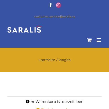
customer.service@saralis.rs
Startseite
Wagen
Ihr Warenkorb ist derzeit leer.